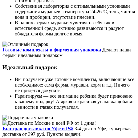
стоимость для вас.
Собственная лаборатория с оптимальными условиями
содержания муравьев: температура 24-26°C, тень, чистая
вода и пробирки, отсутствие плесени.
В наших фермах муравьи чувствуют себя как в
естественной среде, активно развиваются и радуют
обладателя фермы долгое время.
Готовые комплекты и фирменная упаковка
Делают наши
фермы идеальным подарком
Идеальный подарок
Вы получаете уже готовые комплекты, включающие все
необходимое: сама ферма, муравьи, корм и т.д. Ничего
не придется докупать.
Гарантируем — все внимание ребенка будет приковано
к вашему подарку! А яркая и красивая упаковка добавят
ценности в глазах получателя.
Быстрая доставка по Уфе и РФ
3-4 дня по Уфе, курьерская
доставка от 397 руб. Пункты выдачи!